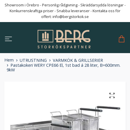
Showroom i Örebro - Personlig rådgivning - Skräddarsydda lösningar -
Konkurrenskraftiga priser - Snabba leveranser - Kontakta oss för
offert:
info@bergstorkok.se
Hem
UTRUSTNING
VARMKÖK & GRILLSERIER
Pastakokeri WERY CPE66 El, 1st bad á 28 liter, B=600mm.
9kW