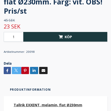
flat Ø230mm. Färg: vit. OBS!
Pris/st
45 SEK
23 SEK
KÖP
Artikelnummer:
20098
Dela
PRODUKTINFORMATION
Tallrik EXXENT, melamin, flat Ø230mm