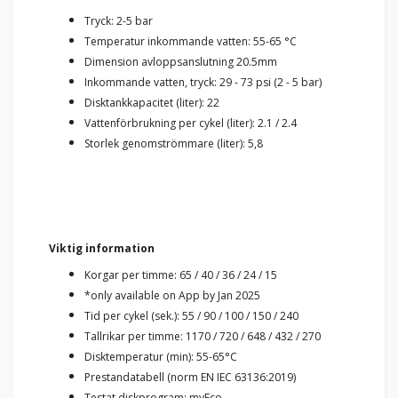
Tryck: 2-5 bar
Temperatur inkommande vatten: 55-65 °C
Dimension avloppsanslutning 20.5mm
Inkommande vatten, tryck: 29 - 73 psi (2 - 5 bar)
Disktankkapacitet (liter): 22
Vattenförbrukning per cykel (liter): 2.1 / 2.4
Storlek genomströmmare (liter): 5,8
Viktig information
Korgar per timme: 65 / 40 / 36 / 24 / 15
*only available on App by Jan 2025
Tid per cykel (sek.): 55 / 90 / 100 / 150 / 240
Tallrikar per timme: 1170 / 720 / 648 / 432 / 270
Disktemperatur (min): 55-65°C
Prestandatabell (norm EN IEC 63136:2019)
Testat diskprogram: myEco