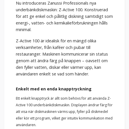
Nu introduceras Zanussi Professionals nya
underbänkdiskmaskin: Z-Active 100. Konstruerad
för att ge enkel och pålitlig diskning samtidigt som
energi-, vatten- och kemikalieförbrukningen hålls
minimal.
Z-Active 100 är idealisk för en mängd olika
verksamheter, från kaféer och pubar till
restauranger. Maskinen kommunicerar sin status
genom att ändra färg på knappen – oavsett om
den fyller vatten, diskar eller värmer upp, kan
användaren enkelt se vad som händer.
Enkelt med en enda knapptryckning
Ett enkelt knapptryck är allt som behövs för att använda Z-
Active 100 underbänkdiskmaskin. Displayen ändrar färg för
att visa när diskmaskinen värms upp, fyller på diskmedel
eller kör ett program, vilket ger intuitiv kommunikation med
användaren.