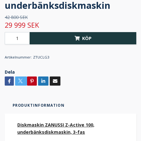
underbänksdiskmaskin
42 800 SEK
29 999 SEK
KÖP
Artikelnummer:
ZTUCLG3
Dela
PRODUKTINFORMATION
Diskmaskin ZANUSSI Z-Active 100,
underbänksdiskmaskin, 3-fas