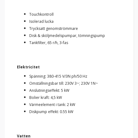
Touchkontroll
Isolerad lucka
Trycksatt genomströmmare
Disk & sköljmedelspumpar, tömningspump
Tankfilter, 65 r/h, 3-fas
Elektricitet
Spänning: 380-415 V/3N ph/50 Hz
Omställningsbar till: 230V 3~; 230V 1N~
Anslutningseffekt: 5 kW
Bolier kraft: 4,5 kW
Värmeelement i tank: 2 kW
Diskpump effekt: 0.55 kW
Vatten