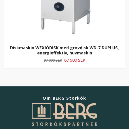
Diskmaskin WEXIÖDISK med grovdisk WD-7 DUPLUS,
energieffektiv, huvmaskin
67 900 SEK
97 000 SEK
Om BERG Storkök