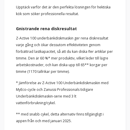
Upptäck varför det är den perfekta lösningen för hektiska
kök som söker professionella resultat.
Gnistrande rena diskresultat
Z-Active 100 underbänkdiskmaskin ger rena diskresultat
varje gång och ökar dessutom effektiviteten genom
förbättrad lastkapacitet, så att du kan diska fler artiklar per
timme. Den är 60 %* mer produktiv, vilket leder till lägre
arbetskostnader, och kan diska upp till 65** korgar per
timme (1170 tallrikar per timme).
* Jämförelse av Z-Active 100 Underbänkdiskmaskin med
MyEco-cycle och Zanussi Professionals tidigare
Underbänkdiskmaskin-serie med 3 lt
vattenförbrukning/cykel.
** med snabb cykel, detta alternativ finns tillgängligt i
appen från och med januari 2025.