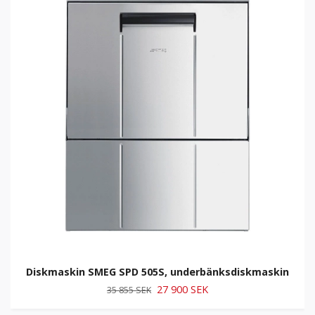
Diskmaskin SMEG SPD 505S, underbänksdiskmaskin
27 900 SEK
35 855 SEK