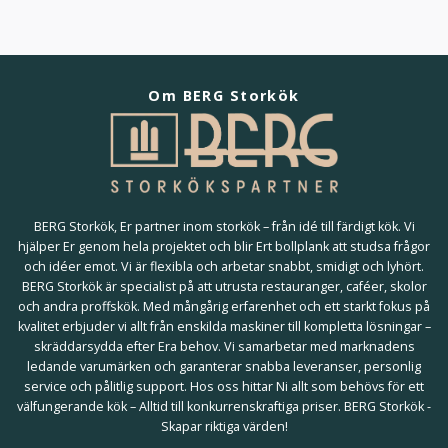
Om BERG Storkök
BERG Storkök, Er partner inom storkök – från idé till färdigt kök. Vi
hjälper Er genom hela projektet och blir Ert bollplank att studsa frågor
och idéer emot. Vi är flexibla och arbetar snabbt, smidigt och lyhört.
BERG Storkök är specialist på att utrusta restauranger, caféer, skolor
och andra proffskök. Med mångårig erfarenhet och ett starkt fokus på
kvalitet erbjuder vi allt från enskilda maskiner till kompletta lösningar –
skräddarsydda efter Era behov. Vi samarbetar med marknadens
ledande varumärken och garanterar snabba leveranser, personlig
service och pålitlig support. Hos oss hittar Ni allt som behövs för ett
välfungerande kök – Alltid till konkurrenskraftiga priser. BERG Storkök -
Skapar riktiga värden!