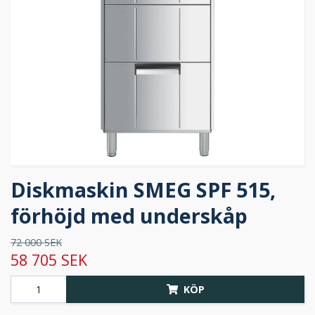
Diskmaskin SMEG SPF 515,
förhöjd med underskåp
72 000 SEK
58 705 SEK
KÖP