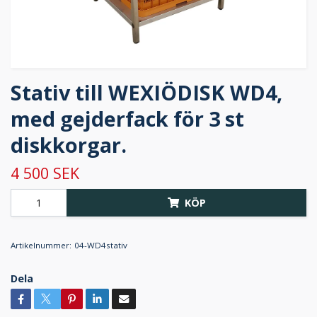
Stativ till WEXIÖDISK WD4,
med gejderfack för 3 st
diskkorgar.
4 500 SEK
KÖP
Artikelnummer:
04-WD4stativ
Dela