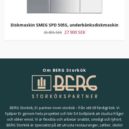
Diskmaskin SMEG SPD 505S, underbänksdiskmaskin
27 900 SEK
35 855 SEK
Om BERG Storkök
BERG Storkök, Er partner inom storkök – från idé till färdigt kök. Vi
hjälper Er genom hela projektet och blir Ert bollplank att studsa frågor
och idéer emot. Vi är flexibla och arbetar snabbt, smidigt och lyhört.
BERG Storkök är specialist på att utrusta restauranger, caféer, skolor