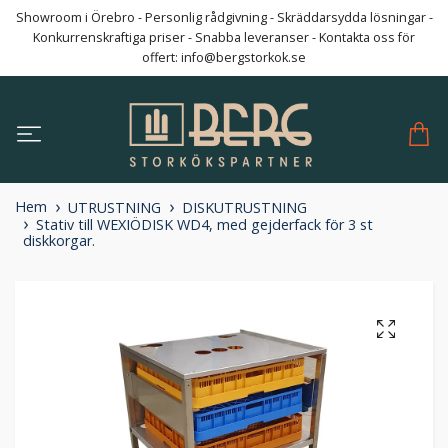
Showroom i Örebro - Personlig rådgivning - Skräddarsydda lösningar -
Konkurrenskraftiga priser - Snabba leveranser - Kontakta oss för
offert:
info@bergstorkok.se
Hem
UTRUSTNING
DISKUTRUSTNING
Stativ till WEXIÖDISK WD4, med gejderfack för 3 st
diskkorgar.