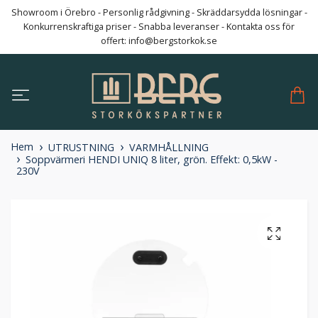
Showroom i Örebro - Personlig rådgivning - Skräddarsydda lösningar -
Konkurrenskraftiga priser - Snabba leveranser - Kontakta oss för
offert:
info@bergstorkok.se
Hem
UTRUSTNING
VARMHÅLLNING
Soppvärmeri HENDI UNIQ 8 liter, grön. Effekt: 0,5kW -
230V