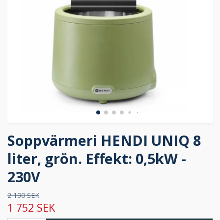
Soppvärmeri HENDI UNIQ 8
liter, grön. Effekt: 0,5kW -
230V
2 190 SEK
1 752 SEK