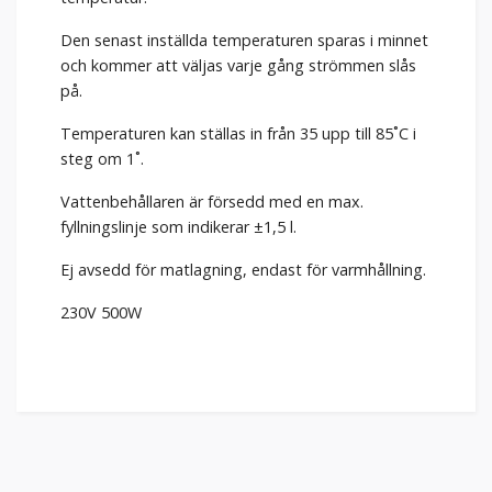
Den senast inställda temperaturen sparas i minnet
och kommer att väljas varje gång strömmen slås
på.
Temperaturen kan ställas in från 35 upp till 85˚C i
steg om 1˚.
Vattenbehållaren är försedd med en max.
fyllningslinje som indikerar ±1,5 l.
Ej avsedd för matlagning, endast för varmhållning.
230V 500W