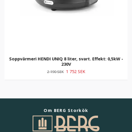
Soppvärmeri HENDI UNIQ 8 liter, svart. Effekt: 0,5kW -
230V
1 752 SEK
2 190 SEK
Om BERG Storkök