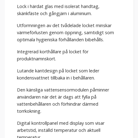
Lock i härdat glas med isolerat handtag,
skänkfäste och gångjärn i aluminium.
Utformningen av det tvådelade locket minskar
värmeförlusten genom öppning, samtidigt som
optimala hygieniska förhållanden bibehålls.
Integrerad korthållare på locket för
produktnamnskort.
Lutande kantdesign på locket som leder
kondensvattnet tillbaka in i behållaren.
Den känsliga vattensensormodulen påminner
användaren när det är dags att fylla på
vattenbehållaren och förhindrar därmed
torrkokning.
Digital kontrollpanel med display som visar
arbetstid, inställd temperatur och aktuell
temperatur.