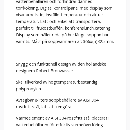
vattenbehållaren och förhindrar därmed
torrkokning. Digital kontrollpanel med display som
visar arbetstid, inställd temperatur och aktuell
temperatur. Lätt och enkel att transportera,
perfekt till frukostbuffén, konferenslunch,catering.
Display som håller reda på hur länge soppan har
värmts. Mått på soppvärmaren är: 366x(h)325 mm.
Snygg och funktionell design av den holländske
designern Robert Bronwasser.
Skal tillverkad av högtemperaturbeständig
polypropylen.
Avtagbar 8-liters soppbehållare av AISI 304
rostfritt stål, lätt att rengöra.
Värmeelement av AISI 304 rostfritt stål placerat i
vattenbehållaren för effektiv värmeöverföring.