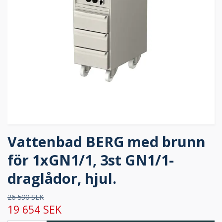
Vattenbad BERG med brunn
för 1xGN1/1, 3st GN1/1-
draglådor, hjul.
26 590 SEK
19 654 SEK