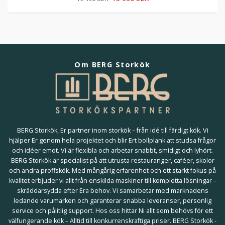
Om BERG Storkök
BERG Storkök, Er partner inom storkök – från idé till färdigt kök. Vi
hjälper Er genom hela projektet och blir Ert bollplank att studsa frågor
och idéer emot. Vi är flexibla och arbetar snabbt, smidigt och lyhört.
BERG Storkök är specialist på att utrusta restauranger, caféer, skolor
och andra proffskök. Med mångårig erfarenhet och ett starkt fokus på
kvalitet erbjuder vi allt från enskilda maskiner till kompletta lösningar –
skräddarsydda efter Era behov. Vi samarbetar med marknadens
ledande varumärken och garanterar snabba leveranser, personlig
service och pålitlig support. Hos oss hittar Ni allt som behövs för ett
välfungerande kök – Alltid till konkurrenskraftiga priser. BERG Storkök -