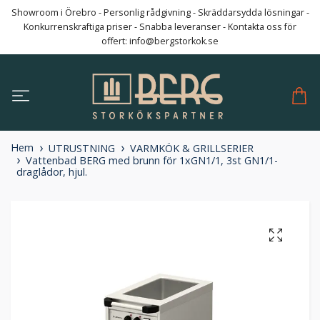
Showroom i Örebro - Personlig rådgivning - Skräddarsydda lösningar -
Konkurrenskraftiga priser - Snabba leveranser - Kontakta oss för
offert:
info@bergstorkok.se
Hem
UTRUSTNING
VARMKÖK & GRILLSERIER
Vattenbad BERG med brunn för 1xGN1/1, 3st GN1/1-
draglådor, hjul.