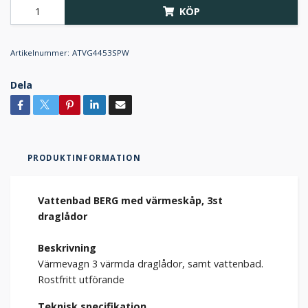
KÖP
Artikelnummer:
ATVG4453SPW
Dela
PRODUKTINFORMATION
Vattenbad BERG med värmeskåp, 3st
draglådor
Beskrivning
Värmevagn 3 värmda draglådor, samt vattenbad.
Rostfritt utförande
Teknisk specifikation