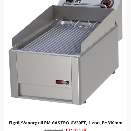
Elgrill/Vaporgrill RM GASTRO GV30ET, 1 zon, B=330mm
13 990 SEK
19 490 SEK