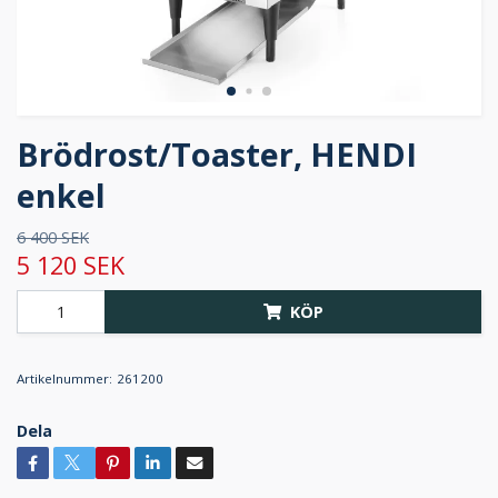
Brödrost/Toaster, HENDI
enkel
6 400 SEK
5 120 SEK
KÖP
Artikelnummer:
261200
Dela