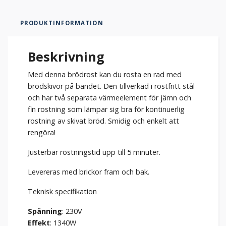
PRODUKTINFORMATION
Beskrivning
Med denna brödrost kan du rosta en rad med
brödskivor på bandet. Den tillverkad i rostfritt stål
och har två separata värmeelement för jämn och
fin rostning som lämpar sig bra för kontinuerlig
rostning av skivat bröd. Smidig och enkelt att
rengöra!
Justerbar rostningstid upp till 5 minuter.
Levereras med brickor fram och bak.
Teknisk specifikation
Spänning
: 230V
Effekt
: 1340W