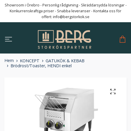
Showroom i Örebro - Personlig rådgivning - Skräddarsydda lösningar -
Konkurrenskraftiga priser - Snabba leveranser - Kontakta oss för
offert:
info@bergstorkok.se
Hem
KONCEPT
GATUKÖK & KEBAB
Brödrost/Toaster, HENDI enkel