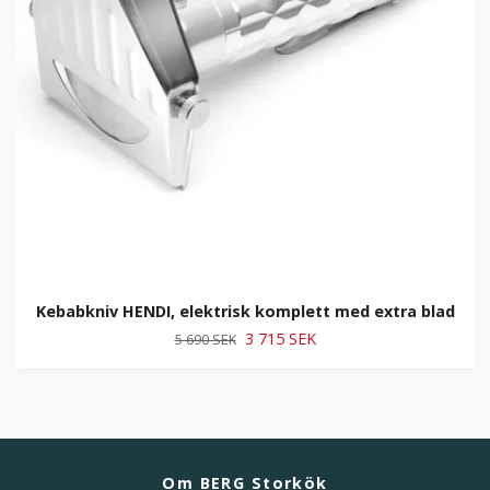
Kebabkniv HENDI, elektrisk komplett med extra blad
3 715 SEK
5 690 SEK
Om BERG Storkök