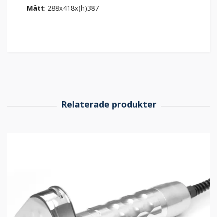
Mått
: 288x418x(h)387